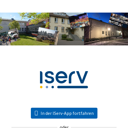
In der IServ-App fortfahren
oder