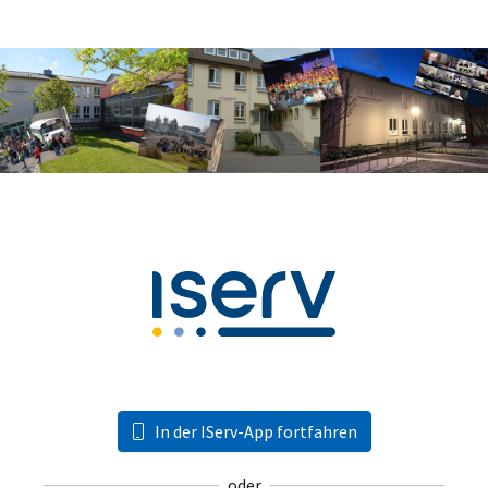
In der IServ-App fortfahren
oder