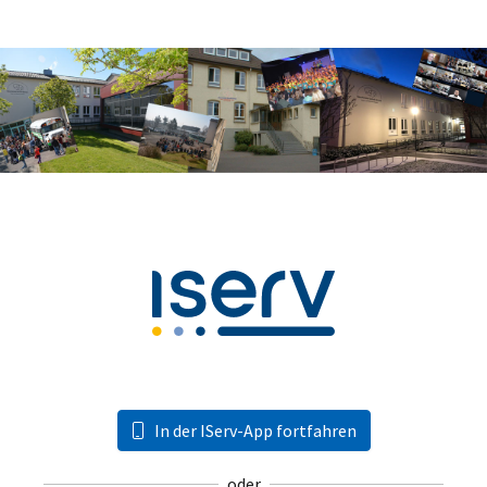
In der IServ-App fortfahren
oder