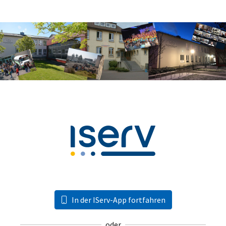
In der IServ-App fortfahren
oder